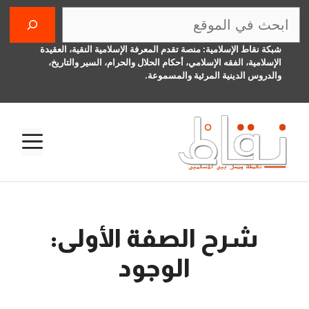
نتقل
البحث
لى
لمحتوى
شبكة نقاط الإسلامية: منصة تقدم المعرفة الإسلامية النقية، العقيدة
الإسلامية، الفقه الإسلامي، أحكام الحلال والحرام، السير والتاريخ،
والدروس الدينية المرئية والمسموعة.
الق
شرح الصفة الأولى:
الوجود
16 أغسطس، 2014