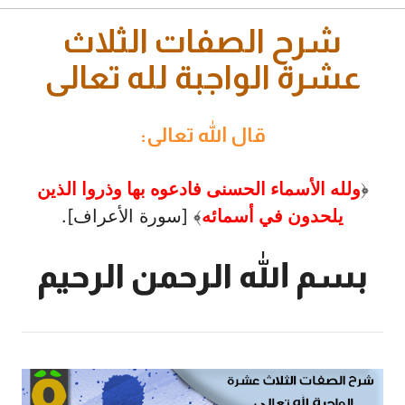
شرح الصفات الثلاث
عشرة الواجبة لله تعالى
قال الله تعالى:
﴿
ولله الأسماء الحسنى فادعوه بها وذروا الذين
يلحدون في أسمائه
﴾ [سورة الأعراف].
بسم الله الرحمن الرحيم