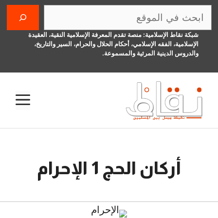
نتقل
البحث
لى
لمحتوى
شبكة نقاط الإسلامية: منصة تقدم المعرفة الإسلامية النقية، العقيدة
الإسلامية، الفقه الإسلامي، أحكام الحلال والحرام، السير والتاريخ،
والدروس الدينية المرئية والمسموعة.
الق
أركان الحج 1 الإحرام
2 سبتمبر، 2015