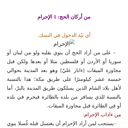
من أركان الحج: 1 الإحرام
أي نيّة الدخول في النسك.
– على من أراد الحج أن ينوي بقلبه ولو من لبنان أو
سوريا أو الأردن أو فلسطين مثلا أو بعدها ولكن قبل
مجاوزة الميقات [ءابار عليّ] وهو بعد المدينة بحوالي
خمسة عشر كيلومترًا على طريق مكة؛ هذا بالنسبة
لأهل بلاد الشام الذين يسلكون طريق المدينة بالبرّ، أما
بالنسبة للذي يسافر من بلده بالطائرة فيحرم في بلده
أو في الطائرة قبل مجاوزة الميقات.
من ءاداب الإحرام:
–
يستحب لمن أراد الإحرام أن يغتسل قبله غُسلا ينوي