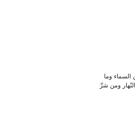
من السماء وما
لنّهار ومن شرِّ