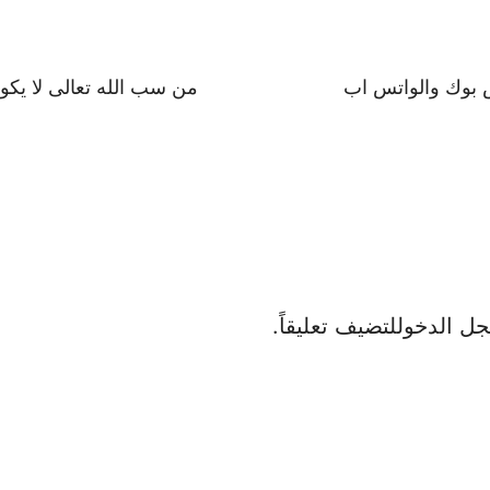
 بوك والواتس اب
من سب الله تعالى لا يك
ل الدخول
لتضيف تعليقاً.