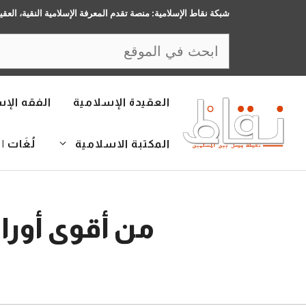
نتقل
شبكة نقاط الإسلامية: منصة تقدم المعرفة الإسلامية النقية، العقي
لى
البحث
لمحتوى
العقيدة الإسلامية
الفقه الإ
المكتبة الاسلامية
لُغَات | LANGUAGES
من أقوى أورا
8 فبراير، 2016