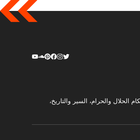
ام الحلال والحرام، السير والتاريخ،