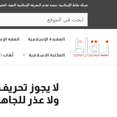
نتقل
شبكة نقاط الإسلامية: منصة تقدم المعرفة الإسلامية النقية، العقي
لى
البحث
لمحتوى
العقيدة الإسلامية
الفقه الإ
المكتبة الاسلامية
لُغَات | LANGUAGES
لا يجوز تحريف
ولا عذر للجاه
4 يونيو، 2016