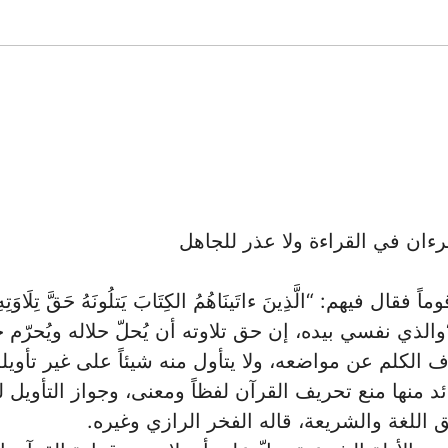
رءان في القراءة ولا عذر للجاهل
لذي نفسي بيده، إن حق تلاوته أن يُحلّ ‏حلاله ويُحرّم 
رّف الكلم عن مواضعه، ولا ‏يتأول منه شيئاً على غير تأوي
د منها منع ‏تحريف القرآن لفظاً ومعنى، وجواز التأويل
ق اللغة والشريعة، قاله الفخر الرازي وغيره.‏