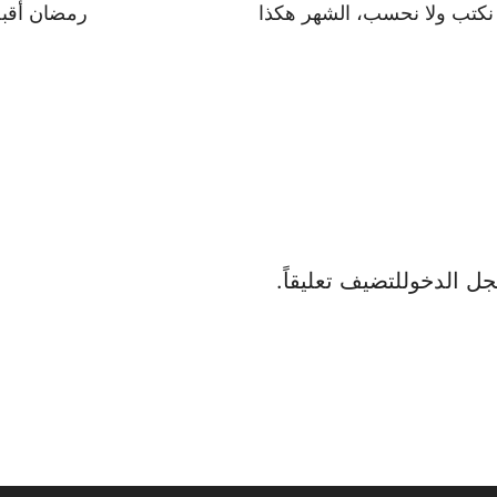
 لا نكتب ولا نحسب، الشهر هكذا
رمضان أقبل 
ل الدخول
لتضيف تعليقاً.