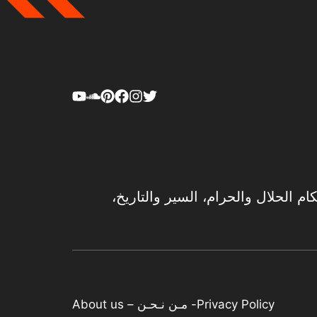
ام الحلال والحرام، السير والتاريخ،
Privacy Policy
- مـن نـحـن – About us