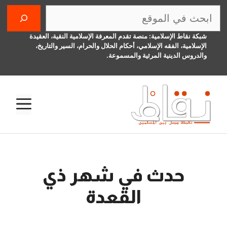
نتقل
البحث
لى
لمحتوى
شبكة نقاط الإسلامية: منصة تقدم المعرفة الإسلامية النقية، العقيدة
الإسلامية، الفقه الإسلامي، أحكام الحلال والحرام، السير والتاريخ،
والدروس الدينية المرئية والمسموعة.
الق
حدث في شهر ذي
القعدة
28 نوفمبر، 2016