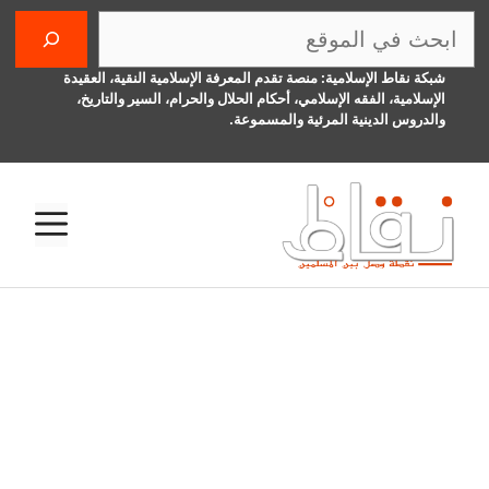
نتقل
البحث
لى
لمحتوى
شبكة نقاط الإسلامية: منصة تقدم المعرفة الإسلامية النقية، العقيدة
الإسلامية، الفقه الإسلامي، أحكام الحلال والحرام، السير والتاريخ،
والدروس الدينية المرئية والمسموعة.
الق