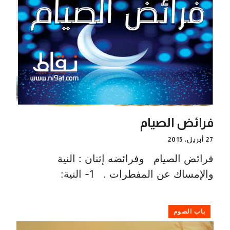
فرائض الصيام
27 أبريل، 2015
فرائض الصيام وفرائضه إثنان : النية
والإمساك عن المفطرات . 1- النية:
باب الصوم