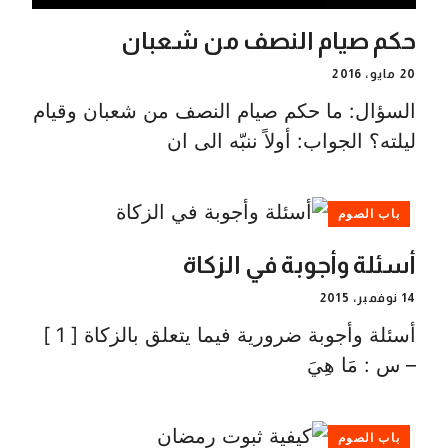
حكم صيام النصف من شعبان
20 مايو، 2016
السؤال: ما حكم صيام النصف من شعبان وقيام
ليلته؟ الجواب: أولاً ننبّه الى ان
باب الصوم
أسئلة وأجوبة في الزكاة
14 نوفمبر، 2015
أسئلة وأجوبة ضرورية فيما يتعلق بالزكاة [ 1 ]
– س : مَا هِيَ
باب الصوم