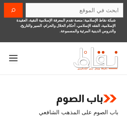
نتقل
البحث
لى
لمحتوى
شبكة نقاط الإسلامية: منصة تقدم المعرفة الإسلامية النقية، العقيدة
الإسلامية، الفقه الإسلامي، أحكام الحلال والحرام، السير والتاريخ،
والدروس الدينية المرئية والمسموعة.
الق
باب الصوم
باب الصوم على المذهب الشافعي