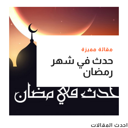
مقالة مميزة
حدث في شهر
رمضان
احدث المقالات