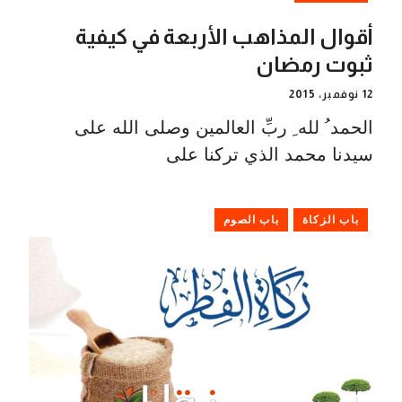
أقوال المذاهب الأربعة في كيفية
ثبوت رمضان
12 نوفمبر، 2015
الحمد ُ لله ِ ربِّ العالمين وصلى الله على
سيدنا محمد الذي تركنا على
باب الزكاة
باب الصوم