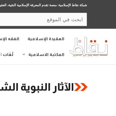
نتقل
شبكة نقاط الإسلامية: منصة تقدم المعرفة الإسلامية النقية، العقي
لى
البحث
لمحتوى
العقيدة الإسلامية
الفقه الإ
المكتبة الاسلامية
لُغَات | LANGUAGES
الآثار النبوية الش