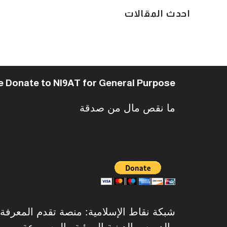
احدث المقالات
e Donate to NI9AT for General Purpose
ما نقص مال من صدقة
شبكة نقاط الإسلامية: منصة تقدم المعرفة الإ
والدروس الدينية المرئية والمسموعة.