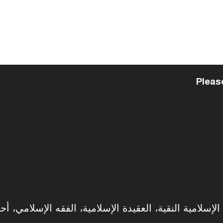
Pleas
سلامية النقية، العقيدة الإسلامية، الفقه الإسلامي، أحك