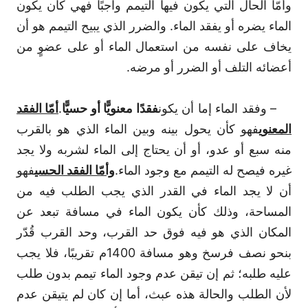
وأمّا الحال التي يكون فيها التيمم واجبًا فهي كأن يكون
الماء يضره أو يفقد الماء. والضرر الذي يبيح التيمم هو أن
يخاف على نفسه من استعمال الماء أو على عضوٍ من
أعضائه التلف أو الضرر أو مرضه.
– وفقد الماء إما أن يكون
فقدًا معنويًّا أو حسيًّا
.
أمّا الفقد
المعنوي
فهو كأن يحول بينه وبين الماء الذي هو بالقرب
منه سبع أو عدو، أو أن يحتاج إلى الماء لشربه ولا يجد
غيره فيصح له التيمم مع وجود الماء.
وأمّا الفقد الحسي
فهو
أن لا يجد الماء في القدر الذي يجب الطلب فيه من
المساحة، وذلك كأن يكون الماء في مسافة تبعد عن
المكان الذي هو فيه فوق حد القرب، وحد القرب قُدّر
بنحو نصف فرسخ وهو مسافة 1400م تقريبًا، فلا يجب
عليه طلبه؛ ثم إن تيقن عدم وجود الماء تيمم بدون طلب
لأن الطلب والحالة هذه عبث، أما إن كان لم يتيقن عدم