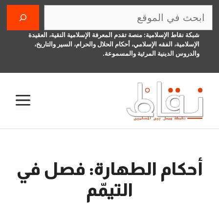
نتقل
البحث
لى
لمحتوى
شبكة نقاط الإسلامية: منصة تقدم المعرفة الإسلامية النقية، العقيدة
الإسلامية، الفقه الإسلامي، أحكام الحلال والحرام، السير والتاريخ،
والدروس الدينية المرئية والمسموعة.
الق
أحكام الطهارة: فصل في
التيمّم
27 أغسطس، 2014