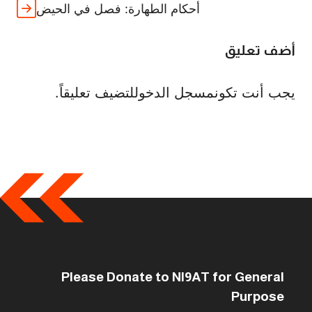
أحكام الطهارة: فصل في الحيض
أضف تعليق
يجب أنت تكون
مسجل الدخول
لتضيف تعليقاً.
Please Donate to NI9AT for General
Purpose