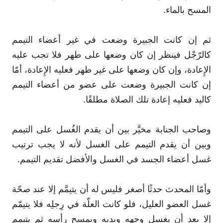
المسح بالماء.
ثم إن كانت الجبيرة وضعت في غير أعضاء التيمم
كالرّجْل فينظر إن كان وضعها على طهر فلا تجب عليه
الإِعادة، وإن كان وضعها على غير طهر فعليه الإِعادة، أمّا
إن كانت الجبيرة وضعت على عضو من أعضاء التيمم
كاليد فعليه إعادة تلك الصلاة مطلقًا.
وصاحب الجنابة مخيَّر بين أن يقدم الغُسل على التيمم
وبين أن يقدم التيمم على الغسل لأنه لا يجب ترتيب
غسل أعضاء الجسد في الغسل والأفضل تقديم التيمم.
وأمّا المحدث حدثًا أصغر فليس له أن يتيمَّم إلا عند صحّة
غسل العضو العليل، فلو كانت العلّة في رِجلِه فلا يتيمّم
إلا بعد أن يغسل وجهه ويديه ويمسح رأسه ثم يتيمم