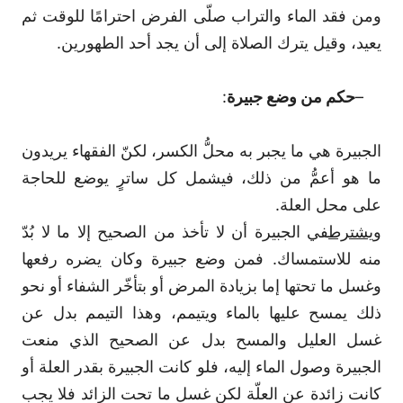
ومن فقد الماء والتراب صلّى الفرض احترامًا للوقت ثم
يعيد، وقيل يترك الصلاة إلى أن يجد أحد الطهورين.
–
حكم من وضع جبيرة
:
الجبيرة هي ما يجبر به محلُّ الكسر، لكنّ الفقهاء يريدون
ما هو أعمُّ من ذلك، فيشمل كل ساترٍ يوضع للحاجة
على محل العلة.
و
يشترط
في الجبيرة أن لا تأخذ من الصحيح إلا ما لا بُدّ
منه للاستمساك. فمن وضع جبيرة وكان يضره رفعها
وغسل ما تحتها إما بزيادة المرض أو بتأخّر الشفاء أو نحو
ذلك يمسح عليها بالماء ويتيمم، وهذا التيمم بدل عن
غسل العليل والمسح بدل عن الصحيح الذي منعت
الجبيرة وصول الماء إليه، فلو كانت الجبيرة بقدر العلة أو
كانت زائدة عن العلّة لكن غسل ما تحت الزائد فلا يجب