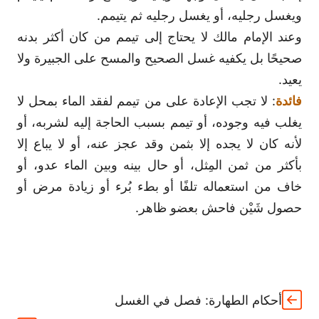
ويغسل رجليه، أو يغسل رجليه ثم يتيمم.
وعند الإمام مالك لا يحتاج إلى تيمم من كان أكثر بدنه
صحيحًا بل يكفيه غسل الصحيح والمسح على الجبيرة ولا
يعيد.
فائدة
: لا تجب الإعادة على من تيمم لفقد الماء بمحل لا
يغلب فيه وجوده، أو تيمم بسبب الحاجة إليه لشربه، أو
لأنه كان لا يجده إلا بثمن وقد عجز عنه، أو لا يباع إلا
بأكثر من ثمن المِثل، أو حال بينه وبين الماء عدو، أو
خاف من استعماله تلفًا أو بطء بُرء أو زيادة مرض أو
حصول شَيْن فاحش بعضو ظاهر.
أحكام الطهارة: فصل في الغسل