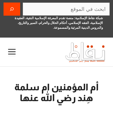
نتقل
البحث
لى
لمحتوى
شبكة نقاط الإسلامية: منصة تقدم المعرفة الإسلامية النقية، العقيدة
الإسلامية، الفقه الإسلامي، أحكام الحلال والحرام، السير والتاريخ،
والدروس الدينية المرئية والمسموعة.
الق
أم المؤمنين ام سلمة
هِند رضي الله عنها
14 نوفمبر، 2015