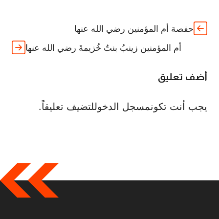
حفصة أم المؤمنين رضي الله عنها
أم المؤمنين زينبُ بنتُ خُزيمةَ رضي الله عنها
أضف تعليق
يجب أنت تكون
مسجل الدخول
لتضيف تعليقاً.