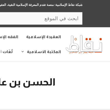
نتقل
شبكة نقاط الإسلامية: منصة تقدم المعرفة الإسلامية النقية، العقي
لى
البحث
لمحتوى
العقيدة الإسلامية
الفقه الإ
المكتبة الاسلامية
لُغَات | LANGUAGES
الحسن بن عل
17 نوفمبر، 2015