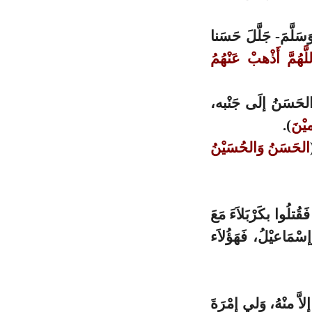
سَلَّمَ- جَلَّلَ حَسَنا
َّهُمَّ أَذْهبْ عَنْهُمُ
َالحَسَنُ إلَى جَنْبه،
ميْنَ
).
الحَسَنُ وَالحُسَيْنُ
ُتلُوا بكَرْبَلاَءَ مَعَ
إسْمَاعيْلُ، فَهَؤُلاَء
لاَّ منْهُ، وَلي إمْرَةَ