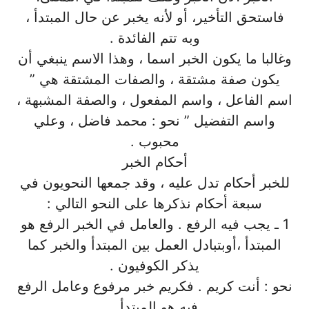
فاستحق التأخير، أو لأنه يخبر عن حال المبتدأ ،
وبه تتم الفائدة .
وغالبا ما يكون الخبر اسما ، وهذا الاسم ينبغي أن
يكون صفة مشتقة ، والصفات المشتقة هي ”
اسم الفاعل ، واسم المفعول ، والصفة المشبهة ،
واسم التفضيل ” نحو : محمد فاضل ، وعلي
محبوب .
أحكام الخبر
للخبر أحكام تدل عليه ، وقد جمعها النحويون في
سبعة أحكام نذكرها على النحو التالي :
1 ـ يجب فيه الرفع . والعامل في الخبر الرفع هو
المبتدأ ،أوبتبادل العمل بين المبتدأ والخبر كما
يذكر الكوفيون .
نحو : أنت كريم . فكريم خبر مرفوع وعامل الرفع
فيه هو المبتدأ .