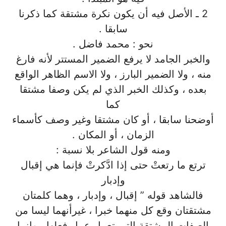
2 ـ الأصل فيه أن يكون نكرة مشتقة كما ذكرنا
سابقا .
نحو : محمد فاضل .
والخبر الجامد لا يرفع الضمير المستتر لأنه فارغ
منه ، ولا الضمير البارز ، ولا الاسم الظاهر الواقع
بعده ، وكذلك الخبر الذي لم يكن وصفا مشتقا
كما
أوضحنا سابقا ، أو كان مشتقا وغير وصف كأسماء
الزمان ، أو المكان .
ومنه قول الشاعر بلا نسبة :
ترتع ما رتعتْ حتى إذا ادَّكرتْ فإنما هي إقبال
وإدبار
فالشاهد قوله ” إقبال ، وإدبار ، وهما كلمتان
مشتقتان وقع كل منهما خبرا ، غيرأنهما ليسا من
الصفات المشتقة التي تعمل عمل فعلها ، وإنما