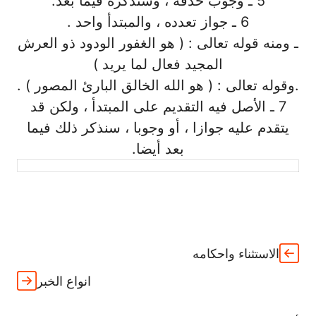
5 ـ وجوب حذفه ، وسنذكره فيما بعد.
6 ـ جواز تعدده ، والمبتدأ واحد .
ـ ومنه قوله تعالى : ( هو الغفور الودود ذو العرش
المجيد فعال لما يريد )
.وقوله تعالى : ( هو الله الخالق البارئ المصور ) .
7 ـ الأصل فيه التقديم على المبتدأ ، ولكن قد
يتقدم عليه جوازا ، أو وجوبا ، سنذكر ذلك فيما
بعد أيضا.
الاستثناء واحكامه
انواع الخبر