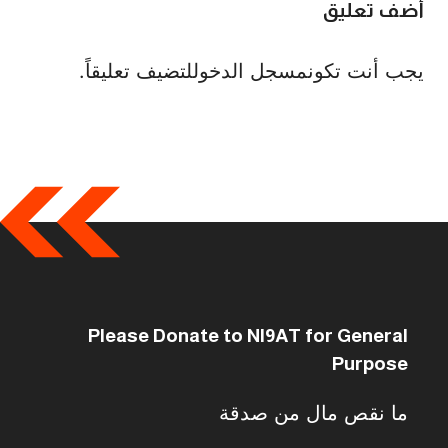
أضف تعليق
يجب أنت تكون
مسجل الدخول
لتضيف تعليقاً.
Please Donate to NI9AT for General
Purpose
ما نقص مال من صدقة