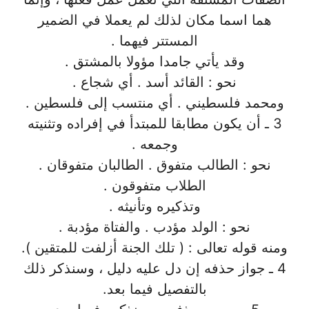
هما اسما مكان لذلك لم يعملا في الضمير
المستتر فيهما .
وقد يأتي جامدا مؤولا بالمشتق .
نحو : القائد أسد . أي شجاع .
ومحمد فلسطيني . أي منتسب إلى فلسطين .
3 ـ أن يكون مطابقا للمبتدأ في إفراده وتثنيته
وجمعه .
نحو : الطالب متفوق . الطالبان متفوقان .
الطلاب متفوقون .
وتذكيره وتأنيثه .
نحو : الولد مؤدب . والفتاة مؤدبة .
ومنه قوله تعالى : ( تلك الجنة أزلفت للمتقين ).
4 ـ جواز حذفه إن دل عليه دليل ، وسنذكر ذلك
بالتفصيل فيما بعد.