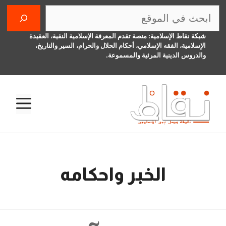
نتقل
البحث
لى
لمحتوى
شبكة نقاط الإسلامية: منصة تقدم المعرفة الإسلامية النقية، العقيدة
الإسلامية، الفقه الإسلامي، أحكام الحلال والحرام، السير والتاريخ،
والدروس الدينية المرئية والمسموعة.
الق
الخبر واحكامه
13 نوفمبر، 2015