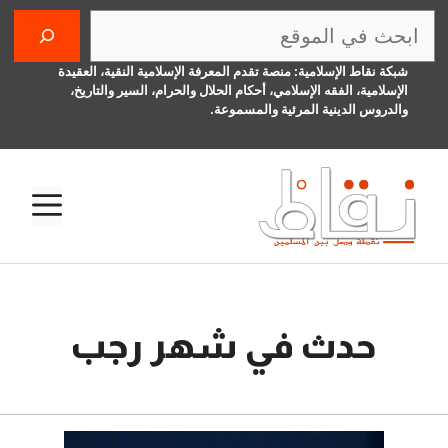
نتقل
البحث
لى
لمحتوى
شبكة نقاط الإسلامية: منصة تقدم المعرفة الإسلامية النقية، العقيدة
الإسلامية، الفقه الإسلامي، أحكام الحلال والحرام، السير والتاريخ،
والدروس الدينية المرئية والمسموعة.
الق
حدث في شهر رجب
17 نوفمبر، 2015