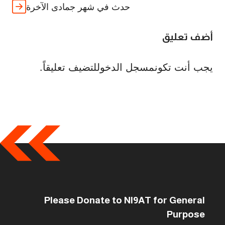
حدث في شهر جمادى الآخرة
أضف تعليق
يجب أنت تكون
مسجل الدخول
لتضيف تعليقاً.
Please Donate to NI9AT for General
Purpose