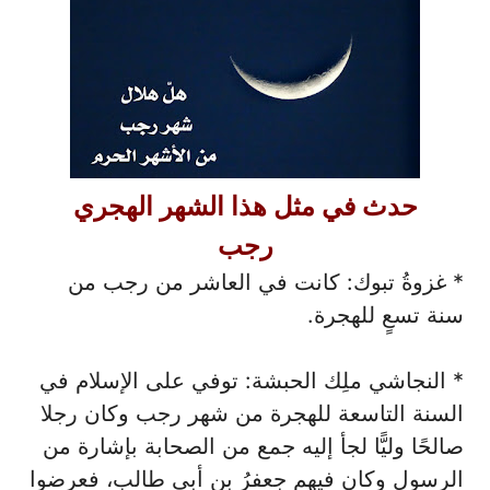
حدث في مثل هذا الشهر الهجري
رجب
* غزوةُ تبوك: كانت في العاشر من رجب من
سنة تسعٍ للهجرة.
* النجاشي ملِك الحبشة: توفي على الإسلام في
السنة التاسعة للهجرة من شهر رجب وكان رجلا
صالحًا وليًّا لجأ إليه جمع من الصحابة بإشارة من
الرسول وكان فيهم جعفرُ بن أبي طالب، فعرضوا