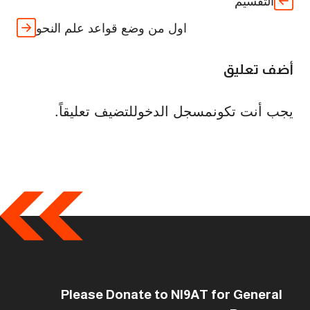
التقسيم
اول من وضع قواعد علم النحو
أضف تعليق
يجب أنت تكون
مسجل الدخول
لتضيف تعليقاً.
Please Donate to NI9AT for General