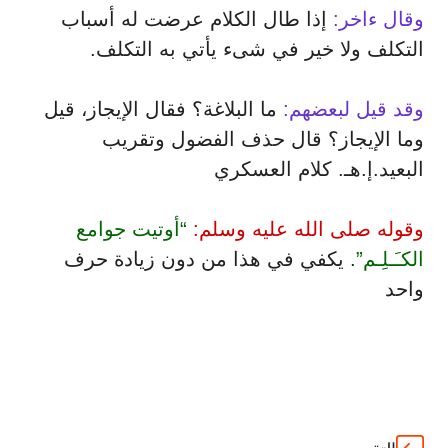
وقال ءاخر:
إذا طال الكلام عرضت له أسباب
التكلف ولا خير في شىء يأتي به التكلف.
وقد قيل لبعضهم:
ما البلاغة؟ فقال الإيجاز، قيل
وما الإيجاز؟ قال حذف الفضول وتقريب
البعيد.إ.هـ. كلام العسكري
وقوله صلى الله عليه وسلم:
“أوتيت جوامع
الكـَـلِـم”
. يكفي في هذا من دون زيادة حرف
واحد