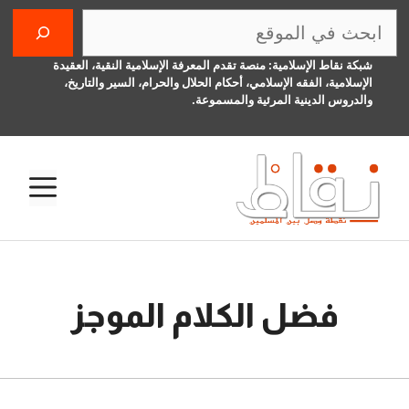
نتقل
البحث
لى
لمحتوى
شبكة نقاط الإسلامية: منصة تقدم المعرفة الإسلامية النقية، العقيدة
الإسلامية، الفقه الإسلامي، أحكام الحلال والحرام، السير والتاريخ،
والدروس الدينية المرئية والمسموعة.
الق
فضل الكلام الموجز
13 نوفمبر، 2015