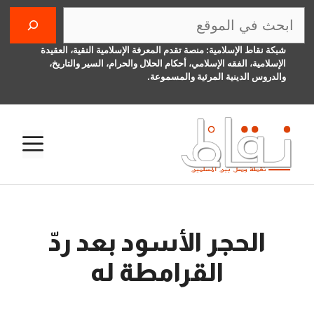
نتقل
البحث
لى
لمحتوى
شبكة نقاط الإسلامية: منصة تقدم المعرفة الإسلامية النقية، العقيدة
الإسلامية، الفقه الإسلامي، أحكام الحلال والحرام، السير والتاريخ،
والدروس الدينية المرئية والمسموعة.
الق
الحجر الأسود بعد ردّ
القرامطة له
6 يناير، 2016