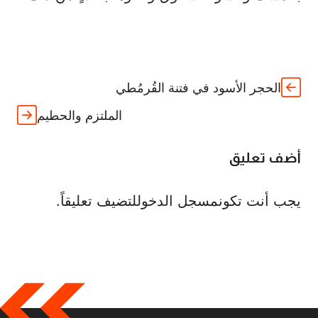
الحجر الأسود في فتنة القُرمُطي
الملتزم والحطيم
أضف تعليق
يجب أنت تكون
مسجل الدخول
لتضيف تعليقاً.