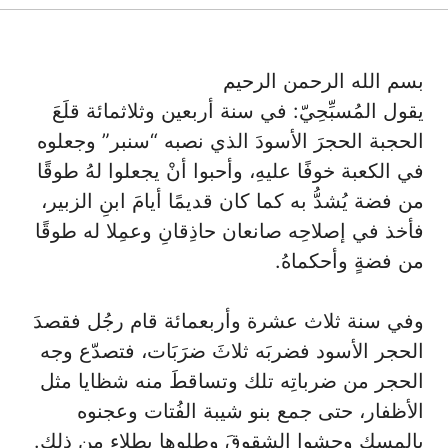
بسم الله الرحمن الرحيم
يقول المُسبِّحِيّ: في سنة أربعين وثلاثمائة قلَعَ
الحجبة الحجرَ الأسودَ الذي نصبه “سنبر” وجعلوه
في الكعبة خوفًا عليهِ، وأحبوا أنْ يجعلوا لهُ طوقًا
من فضة يُشدُّ به كما كان قديمًا أيامَ ابنِ الزبير،
فأخذ في إصلاحِه صانعان حاذِقانِ وعمِلا له طوقًا
من فضةٍ وأحكماهُ.
وفي سنة ثلاث عشرة وأربعمائة قام رجُل فقصدَ
الحجر الأسود فضربَه ثلاثَ ضرَبَات، فتصدّع وجه
الحجر من ضرباتِه تلك وتساقطَ منه شظايا مثل
الأظفار، حتى جمع بنو شيبة الفُتات وعجنوه
بالمسك وحشوا الشقوقَ وطلوها بطلاءٍ من ذلك.