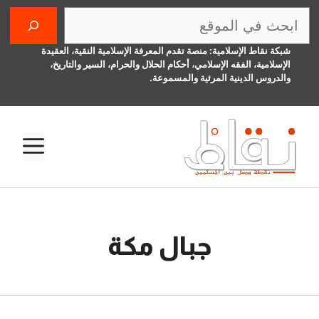
نتقل
البحث
لى
لمحتوى
شبكة نقاط الإسلامية: منصة تقدم المعرفة الإسلامية النقية، العقيدة
الإسلامية، الفقه الإسلامي، أحكام الحلال والحرام، السير والتاريخ،
والدروس الدينية المرئية والمسموعة.
الق
جبال مكة
6 يناير، 2016