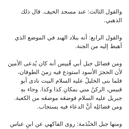
والقول الثالث: عند مسجد الخيف. قال ذلك
الذهبي.
والقول الرابع: أنه ببلاد الهند في الموضع الذي
أهبط إليه من الجنة.
ومن فضائل جبل أبي قُبيس أنه كان يُدعى الأمين
لأن الحجرَ الأسود استودع فيه زمنَ الطوفان،
فلما بنى الخليلُ عليه السلام البيت نادى أبو
قبيس، الركنُ مني بمكانِ كذا وكذا. وجاء بهِ
جبريل عليه السلام فوضعَه موضعَه من الكعبة.
ومن فضائلِه أنَّ الدعاء فيه يستجاب.
ومنها جبل الخنْدَمة: روى الفاكهي عن ابنِ عباس