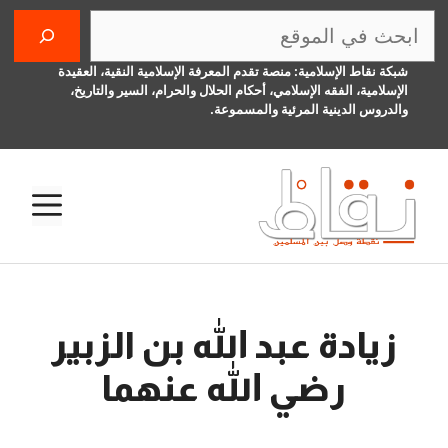
نتقل
البحث
لى
لمحتوى
شبكة نقاط الإسلامية: منصة تقدم المعرفة الإسلامية النقية، العقيدة
الإسلامية، الفقه الإسلامي، أحكام الحلال والحرام، السير والتاريخ،
والدروس الدينية المرئية والمسموعة.
الق
زيادة عبد الله بن الزبير
رضي الله عنهما
6 يناير، 2016