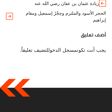
زيادة عثمان بن عفان رضي الله عنه
الحجر الأسود والملتزم وحِجْرُ إسمعيل ومقام
إبراهيم
أضف تعليق
يجب أنت تكون
مسجل الدخول
لتضيف تعليقاً.