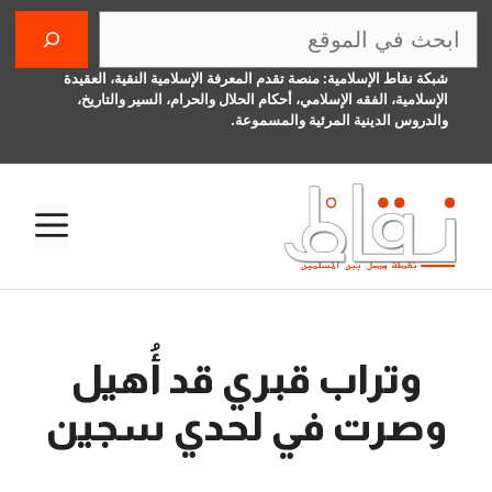
نتقل
البحث
لى
لمحتوى
شبكة نقاط الإسلامية: منصة تقدم المعرفة الإسلامية النقية، العقيدة
الإسلامية، الفقه الإسلامي، أحكام الحلال والحرام، السير والتاريخ،
والدروس الدينية المرئية والمسموعة.
الق
وتراب قبري قد أُهيل
وصرت في لحدي سجين
12 يناير، 2016