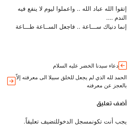
إتقوا الله عباد الله .. واعملوا ليوم لا ينفع فيه
الندم ….
إنما دنياك ســـاعة .. فاجعل الســاعة طـــاعة
دعاء سيدنا الخضر عليه السلام
الحمد لله الذي لم يجعل للخلق سبيلا الى معرفته إلاّ
بالعجز عن معرفته
أضف تعليق
يجب أنت تكون
مسجل الدخول
لتضيف تعليقاً.