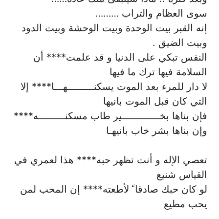
سوى العظام والتراب ………
إنه القبر بيت الوحدة وبيت الوحشة وبيت الدود
وبيت الضيق .
النفس تبكي على الدنيا و قد علمت**** أن
السلامة فيها ترك ما فيها
لا دار للمرء بعد الموت يسكنـــــــــهـــا**** إلا
التي كان قبل الموت بانيها
فإن بناها بخـــــــــــــير طاب مسكنـــــــــه****
وإن بناها بشر خاب بانيهـا
تعصي الإله و أنت تظهر حبه**** هذا لعمري في
القياس شنيع
لو كان حبك صادقا ً لأطعته**** إن المحب لمن
يحب مطيع