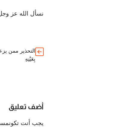
نسأل الله عز وجل
التحذير ممن يز
بِعَيْنِهِ
أضف تعليق
يجب أنت تكون
مسج