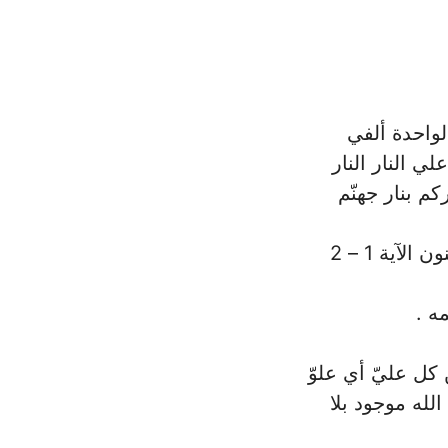
لواحدة ألفي
ي النار النار
م بنار جهنّم
الآية 1 – 2
ه .
كل عليّ أي علوّ
الله موجود بلا