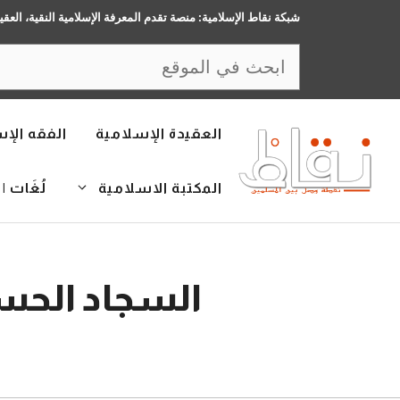
نتقل
شبكة نقاط الإسلامية: منصة تقدم المعرفة الإسلامية النقية، العقي
لى
البحث
لمحتوى
العقيدة الإسلامية
الفقه الإ
المكتبة الاسلامية
لُغَات | LANGUAGES
السجاد الحس
16 فبراير، 2016