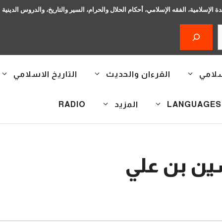
دة الإسلامية، الفقه الإسلامي، أحكام الحلال والحرام، السير والتاريخ، والدروس الدينية
سلامي
القرءان والحديث
التاريخ الاسلامي
المزيد
RADIO
ين بن علي