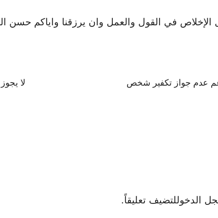
 الإخلاص في القول والعمل وان يرزقنا واياكم حسن الخ
عم عدم جواز تكفير شخص
لا يجوز 
ل الدخول
لتضيف تعليقاً.