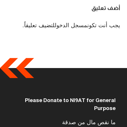
أضف تعليق
يجب أنت تكون
مسجل الدخول
لتضيف تعليقاً.
Please Donate to NI9AT for General
Purpose
ما نقص مال من صدقة