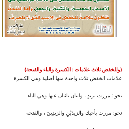
(وللخفض ثلاث علامات : الكسرة والياء والفتحة)
علامات الخفض ثلاث واحدة منها أصلية وهي الكسرة
نحو : مررت بزيدٍ ، واثنان نائبان عنها وهي الياء
نحو: مررت بأخيك والزيدَيْنِ والزيدِينَ ، والفتحة