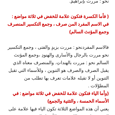
نحو : مررت بإبراهيمَ.
( فأما الكسرة فتكون علامة للخفض في ثلاثة مواضع :
في الاسم المفرد المن صرف ، وجمع التكسير المنصرف
وجمع المؤنث السالم)
فالاسم المفرد
نحو : مررت بزيدٍ والفتى ، وجمع التكسير
نحو مررت بالرجال والأسارى والهنودِ ،
وجمع المؤنث
السالم نحو : مررت بالهنداتِ. والمنصرف معناه الذي
يقبل الصرف والصرف هو التنوين ، وللأسماء التي تقبل
التنوين أو لا تقبله علامات تعرف بها تطلب من
المطوّلات .
(وأما الياء فتكون علامة للخفض في ثلاثة مواضع : في
الأسماء الخمسة ، والتثنية والجمع)
يعني أن هذه المواضع الثلاثة تكون الياء فيها علامة على