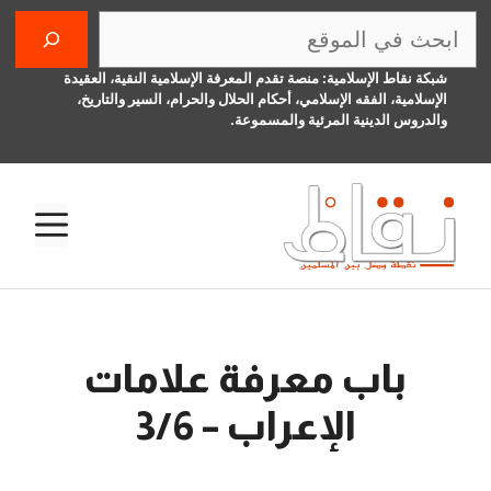
تقل
البحث
ى
محتوى
شبكة نقاط الإسلامية: منصة تقدم المعرفة الإسلامية النقية، العقيدة
الإسلامية، الفقه الإسلامي، أحكام الحلال والحرام، السير والتاريخ،
والدروس الدينية المرئية والمسموعة.
القا
باب معرفة علامات
الإعراب – 3/6
17 فبراير، 2016