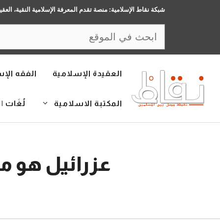
نتقل
شبكة نقاط الإسلامية: منصة تقدم المعرفة الإسلامية النقية، العقي
لى
البحث
لمحتوى
العقيدة الإسلامية
الفقه الإ
المكتبة الاسلامية
لُغَات | LANGUAGES
عزرائيل هو م
20 فبراير، 2016