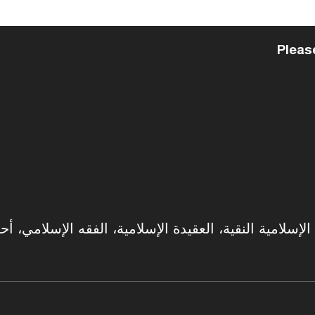
Pleas
سلامية النقية، العقيدة الإسلامية، الفقه الإسلامي، أحك