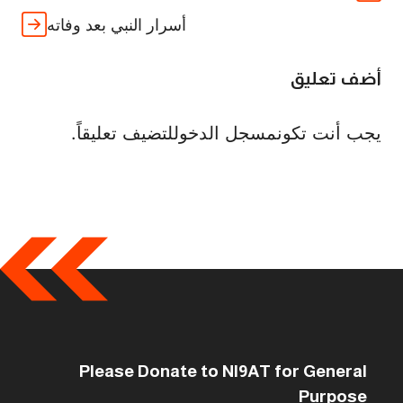
أسرار النبي بعد وفاته
أضف تعليق
يجب أنت تكون
مسجل الدخول
لتضيف تعليقاً.
Please Donate to NI9AT for General
Purpose