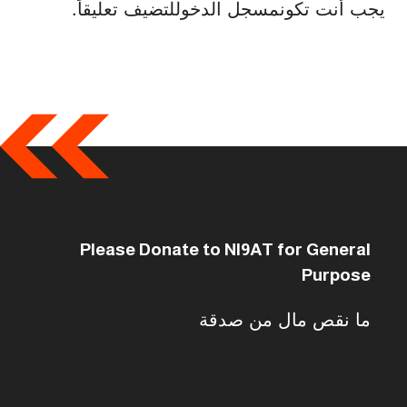
يجب أنت تكون
مسجل الدخول
لتضيف تعليقاً.
Please Donate to NI9AT for General
Purpose
ما نقص مال من صدقة