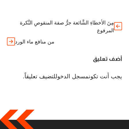
مِنَ الأخطاءِ الشَّائعة جرُّ صفة المنقوصِ النَّكرة
المرفوع
من منافع ماء الورد
أضف تعليق
يجب أنت تكون
مسجل الدخول
لتضيف تعليقاً.