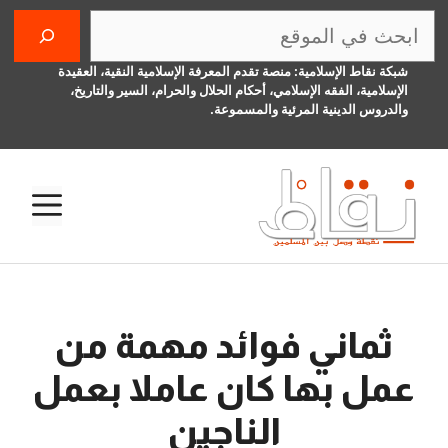
نتقل
البحث
لى
لمحتوى
شبكة نقاط الإسلامية: منصة تقدم المعرفة الإسلامية النقية، العقيدة
الإسلامية، الفقه الإسلامي، أحكام الحلال والحرام، السير والتاريخ،
والدروس الدينية المرئية والمسموعة.
الق
ثماني فوائد مهمة من
عمل بها كان عاملا بعمل
الناجين