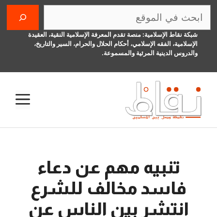
نتقل
البحث
لى
لمحتوى
شبكة نقاط الإسلامية: منصة تقدم المعرفة الإسلامية النقية، العقيدة
الإسلامية، الفقه الإسلامي، أحكام الحلال والحرام، السير والتاريخ،
والدروس الدينية المرئية والمسموعة.
الق
تنبيه مهم عن دعاء
فاسد مخالف للشرع
انتشر بين الناس عن