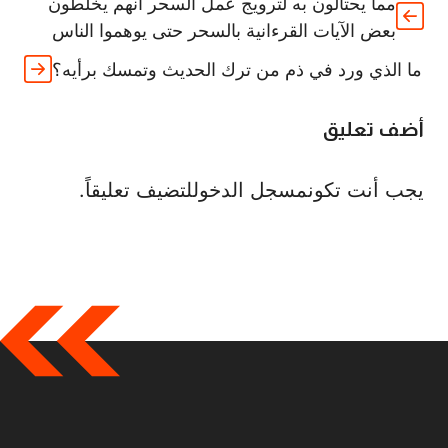
مما يحتالون به لترويج عمل السحر أنهم يخلطون
بعض الآيات القرءانية بالسحر حتى يوهموا الناس
ما الذي ورد في ذم من ترك الحديث وتمسك برأيه؟
أضف تعليق
يجب أنت تكون
مسجل الدخول
لتضيف تعليقاً.