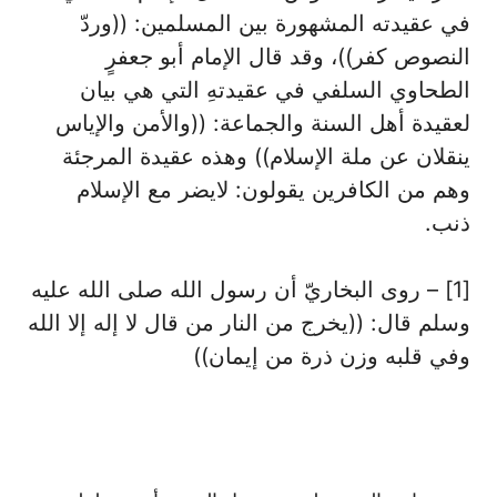
في عقيدته المشهورة بين المسلمين: ((وردّ
النصوص كفر))، وقد قال الإمام أبو جعفرٍ
الطحاوي السلفي في عقيدتهِ التي هي بيان
لعقيدة أهل السنة والجماعة: ((والأمن والإياس
ينقلان عن ملة الإسلام)) وهذه عقيدة المرجئة
وهم من الكافرين يقولون: لايضر مع الإسلام
ذنب.
[1] – روى البخاريّ أن رسول الله صلى الله عليه
وسلم قال: ((يخرج من النار من قال لا إله إلا الله
وفي قلبه وزن ذرة من إيمان))