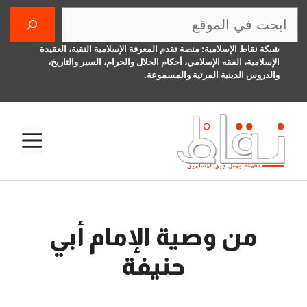
نتقل
البحث
لى
لمحتوى
شبكة نقاط الإسلامية: منصة تقدم المعرفة الإسلامية النقية، العقيدة
الإسلامية، الفقه الإسلامي، أحكام الحلال والحرام، السير والتاريخ،
والدروس الدينية المرئية والمسموعة.
الق
من وصية الإمام أبي
حنيفة
8 أبريل، 2016