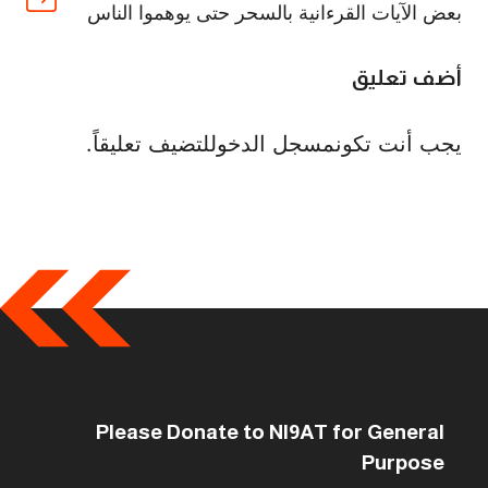
بعض الآيات القرءانية بالسحر حتى يوهموا الناس
أضف تعليق
يجب أنت تكون
مسجل الدخول
لتضيف تعليقاً.
Please Donate to NI9AT for General
Purpose