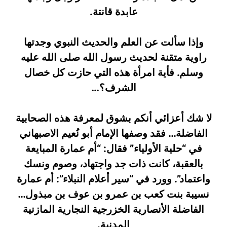
عابدة قانتة.
وإذا سألت عن العلم والحديث النبوي وجدتها
راوية متقنة لحديث رسول الله صلى الله عليه
وسلم. فأية امرأة هذه التي حازت كل خصال
الشرف؟…
لا شك أعزائي أنكم بشوق لمعرفة هذه الصحابية
الفاضلة… فقد وصفها الإمام أبو نُعيم الاصبهاني
في “حلية الأولياء” فقال: “أم عمارة المبايعة
بالعقبة، كانت ذات جد واجتهاد، وصوم ونسك
واعتماد”. وورد في “سير أعلام النبلاء”: أم عمارة
نسيبة بنت كعب بن عمرو بن عوف بن مبذول…
الفاضلة الأنصارية الخزرجية النجارية المازنية
المدنية.