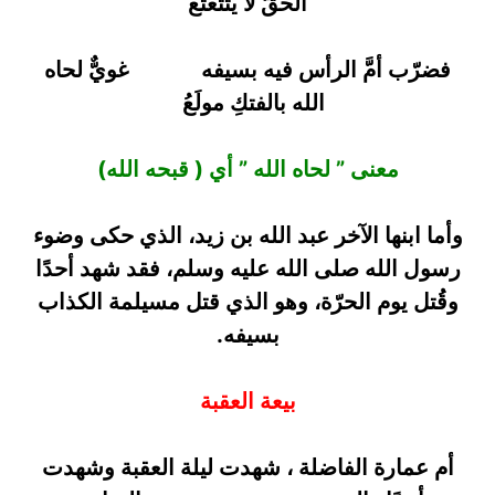
الحقّ لا يتتعتع
فضرّب أمَّ الرأس فيه بسيفه
******
غويٌّ لحاه
الله بالفتكِ مولَعُ
معنى ” لحاه الله ” أي ( قبحه الله)
وأما ابنها الآخر عبد الله بن زيد، الذي حكى وضوء
رسول الله صلى الله عليه وسلم، فقد شهد أحدًا
وقُتل يوم الحرّة، وهو الذي قتل مسيلمة الكذاب
بسيفه.
بيعة العقبة
أم عمارة الفاضلة ، شهدت ليلة العقبة وشهدت