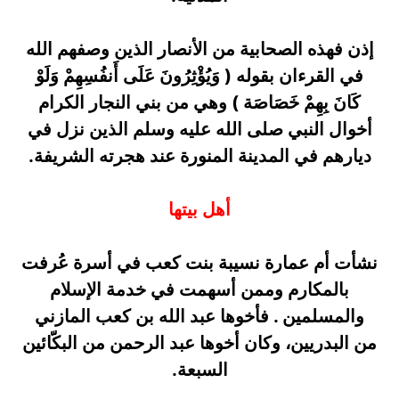
إذن فهذه الصحابية من الأنصار الذين وصفهم الله
في القرءان بقوله ( وَيُؤْثِرُونَ عَلَى أَنفُسِهِمْ وَلَوْ
كَانَ بِهِمْ خَصَاصَة ) وهي من بني النجار الكرام
أخوال النبي صلى الله عليه وسلم الذين نزل في
ديارهم في المدينة المنورة عند هجرته الشريفة.
أهل بيتها
نشأت أم عمارة نسيبة بنت كعب في أسرة عُرفت
بالمكارم وممن أسهمت في خدمة الإسلام
والمسلمين . فأخوها عبد الله بن كعب المازني
من البدريين، وكان أخوها عبد الرحمن من البكّائين
السبعة.