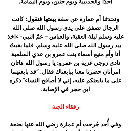
أحدًا والحديبية ويوم حنين، ويوم اليمامة،
وتحدثنا أم عمارة عن صفة بيعتها فتقول: كانت
الرجال تصفق على يدي رسول الله صلى الله
عليه وسلم ليلة العقبة، والعباس – عمّ النبي- ءاخذ
بيد رسول الله صلى الله عليه وسلم، فلما بقيتُ
أنا وأم منيع أسماء بنت عمرو بن عدي السلمية
نادى زوجي غزية بن عمرو: يا رسول الله هاتان
امرأتان حضرتا معنا يبايعناك فقال: “قد بايعتهما
على ما بايعتكم عليه، إني لا أصافح النساء” ذكره
ابن حجر في الإصابة.
رفقاء الجنة
وفي أُحد جُرحت أم عمارة رضي الله عنها بضعة