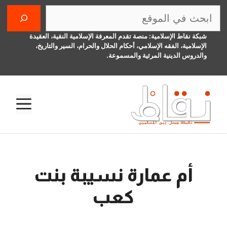
نتقل
البحث
لى
لمحتوى
شبكة نقاط الإسلامية: منصة تقدم المعرفة الإسلامية النقية، العقيدة
الإسلامية، الفقه الإسلامي، أحكام الحلال والحرام، السير والتاريخ،
والدروس الدينية المرئية والمسموعة.
الق
أم عمارة نسيبة بنت
كعب
26 نوفمبر، 2016