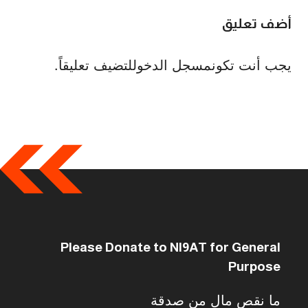
أضف تعليق
يجب أنت تكون
مسجل الدخول
لتضيف تعليقاً.
Please Donate to NI9AT for General
Purpose
ما نقص مال من صدقة