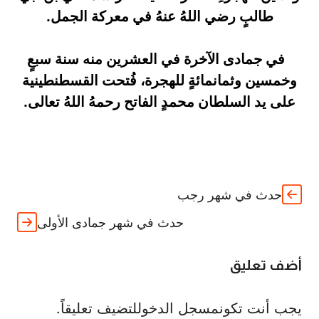
طالبٍ رضي اللهُ عنهُ في معركة الجمل.
في جمادى الآخرة في العشرين منه سنة سبعٍ
وخمسين وثمانمائةٍ للهجرة، فُتحت القسطنطينية
على يد السلطان محمدٍ الفاتح رحمهُ اللهُ تعالى.
حدث في شهر رجب
حدث في شهر جمادى الأولى
أضف تعليق
يجب أنت تكون
مسجل الدخول
لتضيف تعليقاً.