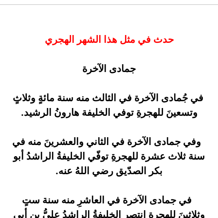
حدث في مثل هذا الشهر الهجري
جمادى الآخرة
في جُمادى الآخرة في الثالث منه سنة مائةٍ وثلاثٍ
وتسعينَ للهجرةِ توفي الخليفة هارونُ الرشيد.
وفي جمادى الآخرة في الثاني والعشرينَ منه في
سنة ثلاث عشرة للهجرةِ توفّي الخليفةُ الراشدُ أبو
بكر الصدّيق رضي اللهُ عنه.
في جمادى الآخرة في العاشرِ منه سنة ستٍ
وثلاثينَ للهجرةِ انتصر الخليفةُ الراشدُ عليُّ بن أبي