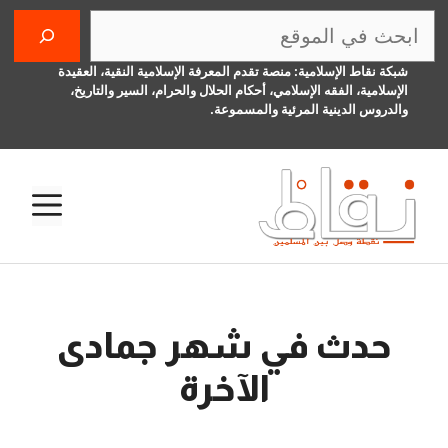
نتقل
البحث
لى
لمحتوى
شبكة نقاط الإسلامية: منصة تقدم المعرفة الإسلامية النقية، العقيدة
الإسلامية، الفقه الإسلامي، أحكام الحلال والحرام، السير والتاريخ،
والدروس الدينية المرئية والمسموعة.
الق
حدث في شهر جمادى
الآخرة
28 نوفمبر، 2016