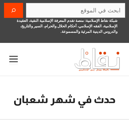
نتقل
البحث
لى
لمحتوى
شبكة نقاط الإسلامية: منصة تقدم المعرفة الإسلامية النقية، العقيدة
الإسلامية، الفقه الإسلامي، أحكام الحلال والحرام، السير والتاريخ،
والدروس الدينية المرئية والمسموعة.
الق
حدث في شهر شعبان
28 نوفمبر، 2016