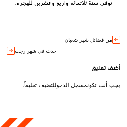
توفي سنةَ ثلاثمائة وأربع وعشرين للهجرة.
من فضائل شهر شعبان
حدث في شهر رجب
أضف تعليق
يجب أنت تكون
مسجل الدخول
لتضيف تعليقاً.