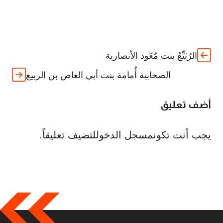
الرُبَيِّعُ بنت مُعّوذ الأنصارية
الصحابية أُمامة بنت أبي العاص بن الربيع
أضف تعليق
يجب أنت تكون
مسجل الدخول
لتضيف تعليقاً.