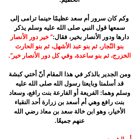
وكم كان سرور أم سعد عظيمًا حينما ترامى إلى
سمعها قول النبي صلى الله عليه وسلم يذكر
دارها ودور الأنصار بخير، فقال:
” خير دور الأنصار
بنو النّجار، ثم بنو عبد الأشهل، ثم بنو الحارث
الخزرج، ثم بنو ساعدة، وفي كل دور الأنصار خير”.
ومن الجدير بالذكر في هذا المقام أنّ أختي كبشة
قد أسلمتا وبايعتا رسول الله صلى الله عليه
وسلم وهما: الفريعة أو الفارعة بنت رافع، وسعاد
بنت رافع وهي أم أسعد بن زرارة أحد النقباء
الأخيار، وهو ابن خالة سعد بن معاذ رضي الله
عنهم جميعًا.