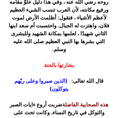
روحه رضي الله عنه ، وفي هذا دليل علوّ مقامه
ورفيع مكانته، لأن العرب تنسب الشيء العظيم
لأعظم الأشياء ، فتقول: أظلمت الأرض لموت
فلان، واهتزت له الجبال. واحتسبت أم سعد ابنها
الثاني شهيدًا ، لعلمها بمكانة الشهيد وللبشرى
التي بشرها بها النبي العظيم صلى الله عليه
وسلم.
بشارتها بالجنة
قال الله تعالى:
(الذين صبروا وعلى ربّهم
يتوكلون)
هذه الصحابية الفاضلة
ضربت أروع ءايات الصبر
والتوكل في تاريخ النساء، وكانت تحث على