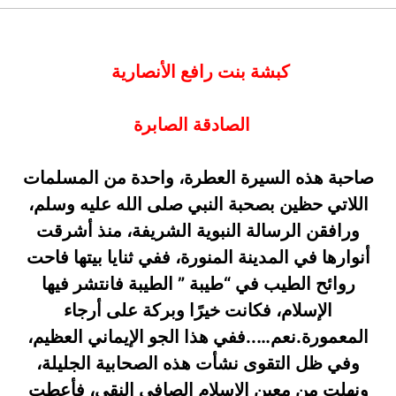
كبشة بنت رافع الأنصارية
الصادقة الصابرة
صاحبة هذه السيرة العطرة، واحدة من المسلمات
اللاتي حظين بصحبة النبي صلى الله عليه وسلم،
ورافقن الرسالة النبوية الشريفة، منذ أشرقت
أنوارها في المدينة المنورة، ففي ثنايا بيتها فاحت
روائح الطيب في “طيبة ” الطيبة فانتشر فيها
الإسلام، فكانت خيرًا وبركة على أرجاء
المعمورة.نعم…..ففي هذا الجو الإيماني العظيم،
وفي ظل التقوى نشأت هذه الصحابية الجليلة،
ونهلت من معين الإسلام الصافي النقي، فأعطت