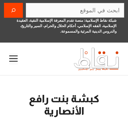
نتقل
البحث
لى
لمحتوى
شبكة نقاط الإسلامية: منصة تقدم المعرفة الإسلامية النقية، العقيدة
الإسلامية، الفقه الإسلامي، أحكام الحلال والحرام، السير والتاريخ،
والدروس الدينية المرئية والمسموعة.
الق
كبشة بنت رافع
الأنصارية
26 نوفمبر، 2016