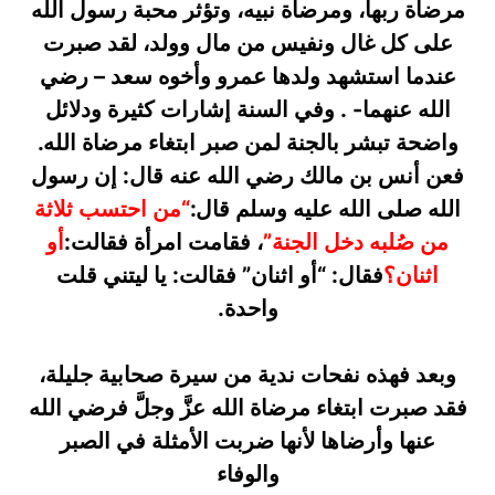
مرضاة ربها، ومرضاة نبيه، وتؤثر محبة رسول الله
على كل غال ونفيس من مال وولد، لقد صبرت
عندما استشهد ولدها عمرو وأخوه سعد – رضي
الله عنهما- . وفي السنة إشارات كثيرة ودلائل
واضحة تبشر بالجنة لمن صبر ابتغاء مرضاة الله.
فعن أنس بن مالك رضي الله عنه قال: إن رسول
الله صلى الله عليه وسلم قال:
“من احتسب ثلاثة
من صُلبه دخل الجنة”
، فقامت امرأة فقالت:
أو
اثنان؟
فقال: “أو اثنان” فقالت: يا ليتني قلت
واحدة.
وبعد فهذه نفحات ندية من سيرة صحابية جليلة،
فقد صبرت ابتغاء مرضاة الله عزَّ وجلَّ فرضي الله
عنها وأرضاها لأنها ضربت الأمثلة في الصبر
والوفاء