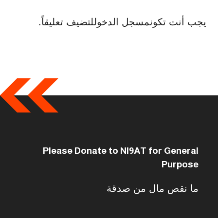
يجب أنت تكون
مسجل الدخول
لتضيف تعليقاً.
Please Donate to NI9AT for General
Purpose
ما نقص مال من صدقة