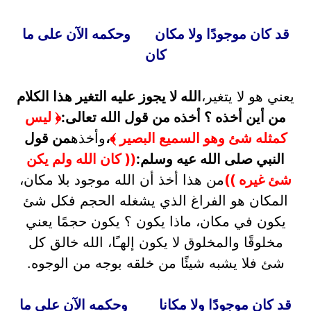
قد كان موجودًا ولا مكان وحكمه الآن على ما
كان
يعني هو لا يتغير،
الله لا يجوز عليه التغير هذا الكلام
من أين أخذه ؟ أخذه من قول الله تعالى:
﴿ ليس
كمثله شئ وهو السميع البصير ﴾
،
وأخذه
من قول
النبي صلى الله عيه وسلم:
(( كان الله ولم يكن
شئ غيره ))
من هذا أخذ أن الله موجود بلا مكان،
المكان هو الفراغ الذي يشغله الحجم فكل شئ
يكون في مكان، ماذا يكون ؟ يكون حجمًا يعني
مخلوقًا والمخلوق لا يكون إلهـًا، الله خالق كل
شئ فلا يشبه شيئًا من خلقه بوجه من الوجوه.
قد كان موجودًا ولا مكانا وحكمه الآن على ما