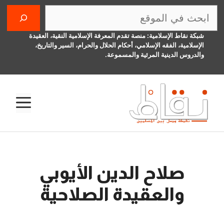
نتقل
البحث
لى
لمحتوى
شبكة نقاط الإسلامية: منصة تقدم المعرفة الإسلامية النقية، العقيدة
الإسلامية، الفقه الإسلامي، أحكام الحلال والحرام، السير والتاريخ،
والدروس الدينية المرئية والمسموعة.
الق
صلاح الدين الأيوبي
والعقيدة الصلاحية
10 مارس، 2017