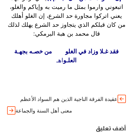
اتبعوني وارموا بمثل ما رميت به وإياكم والغلو،
يعني اتركوا مجاورة حد الشرع، إن الغلو أهلك
من كان قبلكم الذي يتجاوز حد الشرع يهلك لذلك
قال محمد بن هبة البرمكي:
فقد غـلا وزاد في الغلو من خصـه بجهـة
العلـو
اهـ
عقيدة الفرقة الناجية الذين هم السواد الأعظم
معنى أهل السنة والجماعة
أضف تعليق