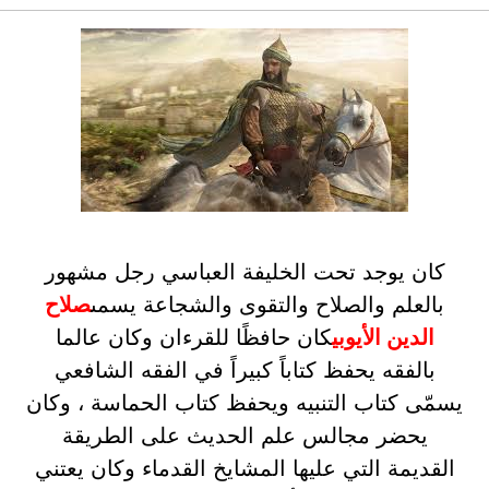
كان يوجد تحت الخليفة العباسي رجل مشهور
بالعلم والصلاح والتقوى والشجاعة يسمى
صلاح
الدين الأيوبي
كان حافظًا للقرءان وكان عالما
بالفقه يحفظ كتاباً كبيراً في الفقه الشافعي
يسمّى كتاب التنبيه ويحفظ كتاب الحماسة ، وكان
يحضر مجالس علم الحديث على الطريقة
القديمة التي عليها المشايخ القدماء وكان يعتني