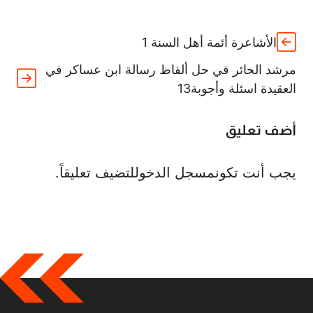
الأشاعرة أئمة أهل السنة 1
مرشد الحائر في حل ألفاظ رسالة ابن عساكر في
العقيدة اسئلة وأجوبة13
أضف تعليق
يجب أنت تكون
مسجل الدخول
لتضيف تعليقاً.