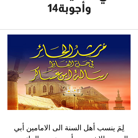
وأجوبة14
10 مارس، 2017
لِمَ ينسب أهل السنة الى الامامين أبي