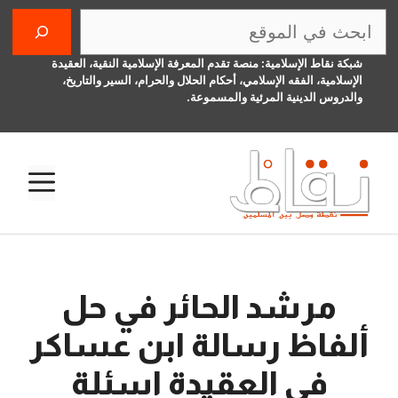
نتقل
البحث
لى
لمحتوى
شبكة نقاط الإسلامية: منصة تقدم المعرفة الإسلامية النقية، العقيدة
الإسلامية، الفقه الإسلامي، أحكام الحلال والحرام، السير والتاريخ،
والدروس الدينية المرئية والمسموعة.
الق
مرشد الحائر في حل
ألفاظ رسالة ابن عساكر
في العقيدة اسئلة