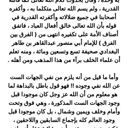
به وحده ، وقال بحدوث كلام الله تعالى كما قالته
القدرية ، ولم يسم الله تعالى متكلما به ، وأكفره
أصحابنا في جميع ضلالاته وأكفرته القدرية في
قوله بأن الله تعالى خالق أفعال العباد ، فاتفق
أصناف الأمة على تكفيره انتهى من ( الفرق بين
الفرق ) للإمام أبي منصور عبدالقاهر بن طاهر
البغدادي صحيفة تسع وتسعين ومائة ، ومنه تعلم
أن علماء الخلف برآء من هذا المذهب ومن أهله .
وأما ما قيل من أنه يلزم من نفي الجهات الست
عن الله نفي وجوده !! فهو قول باطل بالبداهة لما
هو معلوم من أن الله عز وجل كان موجودا قبل
وجود الجهات الست المذكورة ، وهي فوق وتحت
وأمام وخلف ويمين وشمال ، بل كان موجودا قبل
وجود العالم كله بإجماع السابقين واللاحقين ،