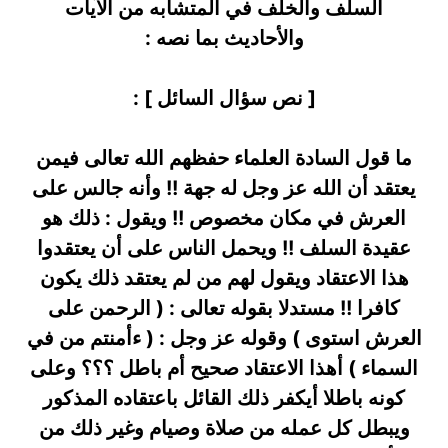
السلف والخلف في المتشابه من الآيات
والأحاديث بما نصه :
[ نص سؤال السائل ] :
ما قول السادة العلماء حفظهم الله تعالى فيمن
يعتقد أن الله عز وجل له جهة !! وأنه جالس على
العرش في مكان مخصوص !! ويقول : ذلك هو
عقيدة السلف !! ويحمل الناس على أن يعتقدوا
هذا الاعتقاد ويقول لهم من لم يعتقد ذلك يكون
كافرا !! مستدلا بقوله تعالى : ( الرحمن على
العرش استوى ) وقوله عز وجل : ( ءأمنتم من في
السماء ) أهذا الاعتقاد صحيح أم باطل ؟؟؟ وعلى
كونه باطلا أيكفر ذلك القائل باعتقاده المذكور
ويبطل كل عمله من صلاة وصيام وغير ذلك من