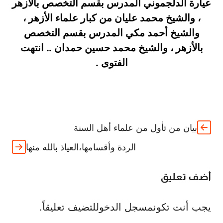
عيارة الدلجموني المدرس بقسم التخصص بالأزهر
، والشيخ محمد عليان من كبار علماء الأزهر ،
والشيخ أحمد مكي المدرس بقسم التخصص
بالأزهر ، والشيخ محمد حسين حمدان .. انتهت
الفتوى .
بيان من تأول من علماء أهل السنة
الردة وأقسامها،العياذ بالله منها
أضف تعليق
يجب أنت تكون
مسجل الدخول
لتضيف تعليقاً.