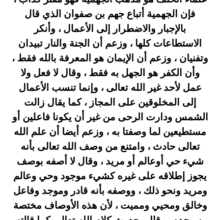
فإن الجهمية أتباع جهم بن صفوان الذي قال
بالإجبار والاضطرار إلى الأعمال ، وأنكر
الاستطاعات كلها ، وزعم أن الجنة والنار تبيدان
وتفنيان ، وزعم أن الإيمان هو المعرفة بالله فقط ،
وأن الكفر هو الجهل به فقط ، وقال لا فعل ولا
عمل لأحد غير الله تعالى ، وإنما تنسب الأعمال
إلى المخلوقين على المجاز ، كما يقال زالت
الشمس ودارت الرحى من غير أن يكونا فاعلين أو
مستطيعين لما وصفتا به ، وزعم أيضا أن علم الله
تعالى حادث ، وامتنع من وصف الله تعالى بأنه
شيء حي أوعالم أو مريد ، وقال لا أصفه بوصف
يجوز إطلاقه على غيره كشيء موجود وحي وعالم
ومريد ونحو ذلك ، ووصفه بأنه قادر وموجد وفاعل
وخالق ومحيي ومميت ، لأن هذه الأوصاف مختصة