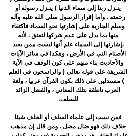
ينـزل ربنا إلى سماء الدنيا ) ينـزل رسوله أو
رحمته ، وأما إقرار الرسول صلى الله عليه وآله
وسلم الجارية على إشارتها نحو السماء فاكتفاء
منها بما يدل على عدم شركها لتعتق ، لأنه
بإشارتها إلى السماء علم أنها ليست ممن يعبد
الأصنام التي في الأرض ، وهكذا في سائر الآيات
والأحاديث بناء منهم على كون الوقف في الآية
الشريفة على قوله تعالى ( والراسخون في العلم
) مستدلين على ذلك بكون القرآن عربيا ، ولغة
العرب ناطقة بتلك المعاني ، والفضل الزائد
للسلف.
فمن نسب إلى علماء السلف أو الخلف شيئا
خلاف ذلك فهو ضال مضل ، ومن قال إن مذهب
علماء الخلف هو مذهب الجهمية فهو مفتر كذاب ،