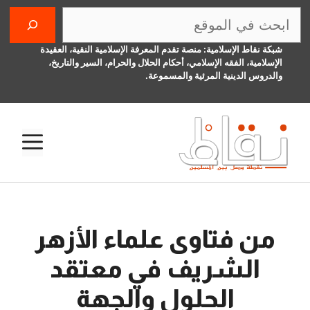
نتقل
البحث
لى
لمحتوى
شبكة نقاط الإسلامية: منصة تقدم المعرفة الإسلامية النقية، العقيدة
الإسلامية، الفقه الإسلامي، أحكام الحلال والحرام، السير والتاريخ،
والدروس الدينية المرئية والمسموعة.
الق
من فتاوى علماء الأزهر
الشريف في معتقد
الحلول والجهة