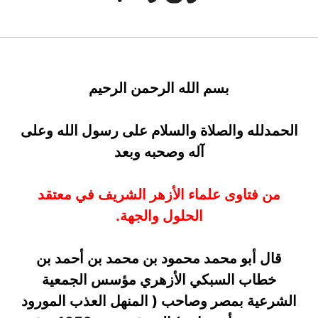
4 مارس، 2017
بسم الله الرحمن الرحيم
الحمدلله والصلاة والسلام على رسول الله وعلى
آله وصحبه وبعد
من فتاوى علماء الأزهر الشريف في معتقد
الحلول والجهة.
قال أبو محمد محمود بن محمد بن أحمد بن
خطاب السبكي الأزهري مؤسس الجمعية
الشرعية بمصر وصاحب ( المنهل العذب المورود