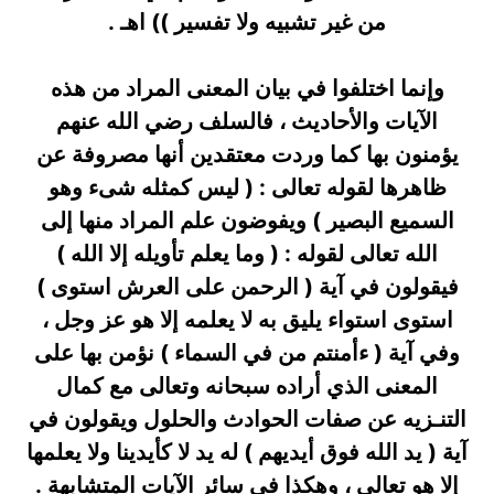
من غير تشبيه ولا تفسير )) اهـ .
وإنما اختلفوا في بيان المعنى المراد من هذه
الآيات والأحاديث ، فالسلف رضي الله عنهم
يؤمنون بها كما وردت معتقدين أنها مصروفة عن
ظاهرها لقوله تعالى : ( ليس كمثله شىء وهو
السميع البصير ) ويفوضون علم المراد منها إلى
الله تعالى لقوله : ( وما يعلم تأويله إلا الله )
فيقولون في آية ( الرحمن على العرش استوى )
استوى استواء يليق به لا يعلمه إلا هو عز وجل ،
وفي آية ( ءأمنتم من في السماء ) نؤمن بها على
المعنى الذي أراده سبحانه وتعالى مع كمال
التنـزيه عن صفات الحوادث والحلول ويقولون في
آية ( يد الله فوق أيديهم ) له يد لا كأيدينا ولا يعلمها
إلا هو تعالى ، وهكذا في سائر الآيات المتشابهة .