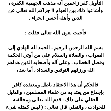
التأويل كفر زاعمين أنه مذهب الجهمية الكفرة ،
وأشاعوا ذلك بين العوام !! جزاكم الله تعالى عن
الدين وأهله أحسن الجزاء .
فأجبت بعون الله تعالى فقلت :
بسم الله الرحمن الرحيم ، الحمد لله الهادي إلى
الصواب ، والصلاة والسلام على من أوتي الحكمة
وفصل الخطاب ، وعلى آله وأصحابه الذين هداهم
الله ورزقهم التوفيق والسداد ، أما بعد ،
فالحكم أن هذا الاعتقاد باطل ومعتقده كافر
بإجماع من يعتد به من علماء المسلمين ، والدليل
العقلي على ذلك : قدم الله تعالى ومخالفته
للحوادث ، والنقلي قال تعالى : ( ليس كمثله شىء