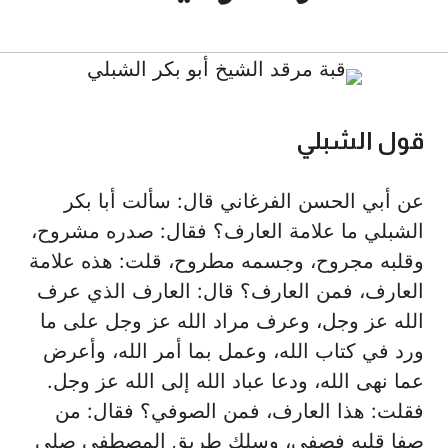
6 نوفمبر، 2020
قول الشبلي
عن أبي الحسن الفرغاني قال: سألت أبا بكر
الشبلي ما علامة العارف؟ فقال: صدره مشروح،
وقلبه مجروح، وجسمه مطروح، قلت: هذه علامة
العارف، فمن العارف؟ قال: العارف الذي عرف
الله عز وجل، وعرف مراد الله عز وجل على ما
ورد في كتاب الله، وعمل بما أمر الله، وأعرض
عما نهى الله، ودعا عباد الله إلى الله عز وجل.
فقلت: هذا العارف، فمن الصوفي؟ فقال: من
صفا قلبه فصفى، وسلك طريق المصطفى صلى