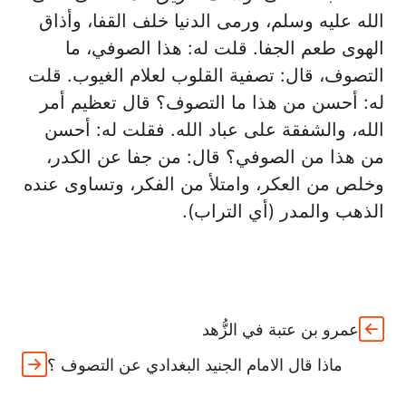
الله عليه وسلم، ورمى الدنيا خلف القفا، وأذاق
الهوى طعم الجفا. قلت له: هذا الصوفي، ما
التصوف، قال: تصفية القلوب لعلام الغيوب. قلت
له: أحسن من هذا ما التصوف؟ قال تعظيم أمر
الله، والشفقة على عباد الله. فقلت له: أحسن
من هذا من الصوفي؟ قال: من جفا عن الكدر،
وخلص من العكر، وامتلأ من الفكر، وتساوى عنده
الذهب والمدر (أي التراب).
عمرو بن عتبة في الزُّهد
ماذا قال الامام الجنيد البغدادي عن التصوف ؟