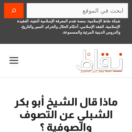
نتقل
البحث
لى
لمحتوى
شبكة نقاط الإسلامية: منصة تقدم المعرفة الإسلامية النقية، العقيدة
الإسلامية، الفقه الإسلامي، أحكام الحلال والحرام، السير والتاريخ،
والدروس الدينية المرئية والمسموعة.
الق
ماذا قال الشيخ أبو بكر
الشبلي عن التصوف
والصوفية ؟