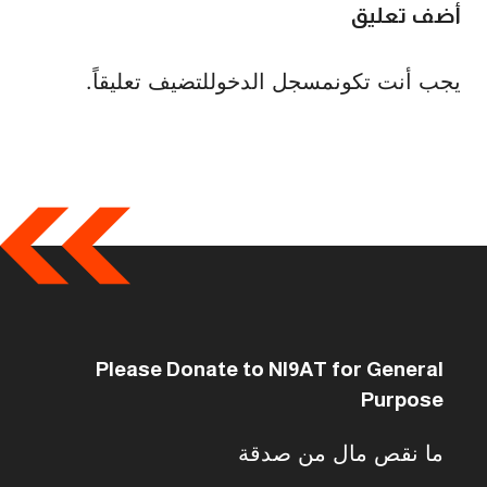
أضف تعليق
يجب أنت تكون
مسجل الدخول
لتضيف تعليقاً.
Please Donate to NI9AT for General
Purpose
ما نقص مال من صدقة